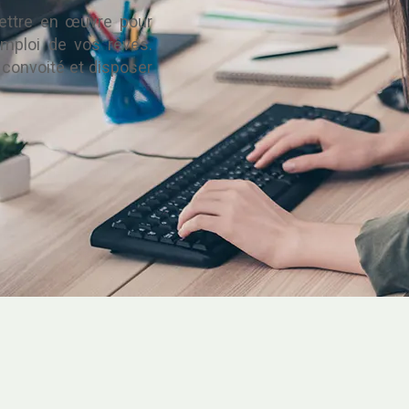
mettre en œuvre pour
mploi de vos rêves.
convoité et disposer