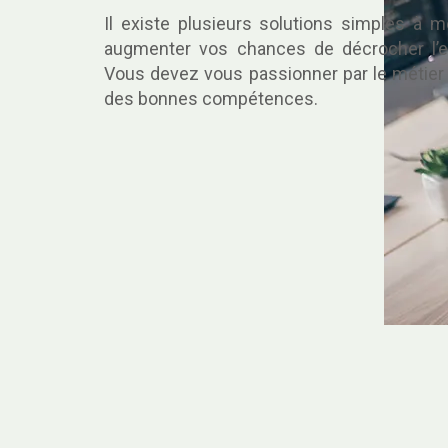
Il existe plusieurs solutions simples à 
augmenter vos chances de décrocher l’e
Vous devez vous passionner par le métier 
des bonnes compétences.