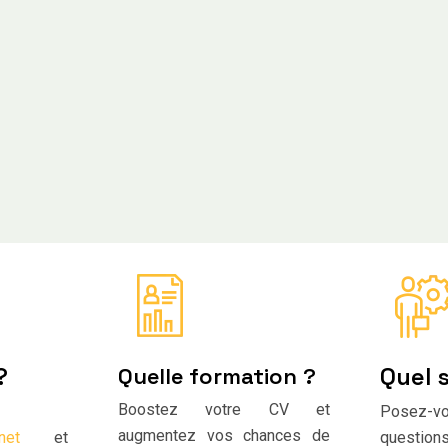
?
Quel 
Quelle formation ?
Boostez votre CV et
Posez-
augmentez vos chances de
net
et
questio