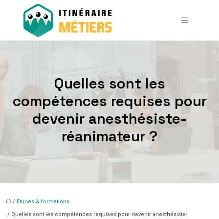
Quelles sont les
compétences requises pour
devenir anesthésiste-
réanimateur ?
/
Etudes & formations
/ Quelles sont les compétences requises pour devenir anesthésiste-